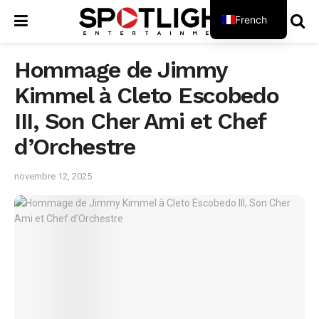
French
English
Hommage de Jimmy
Kimmel à Cleto Escobedo
III, Son Cher Ami et Chef
d’Orchestre
novembre 12, 2025