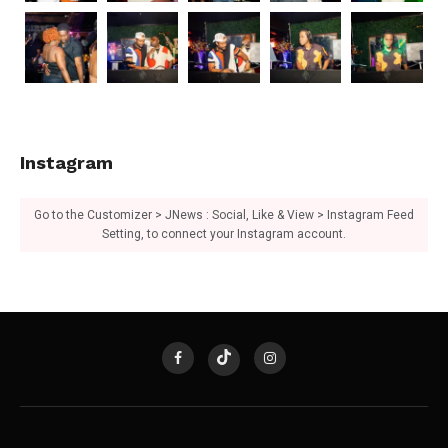
Instagram
Go to the Customizer > JNews : Social, Like & View > Instagram Feed
Setting, to connect your Instagram account.