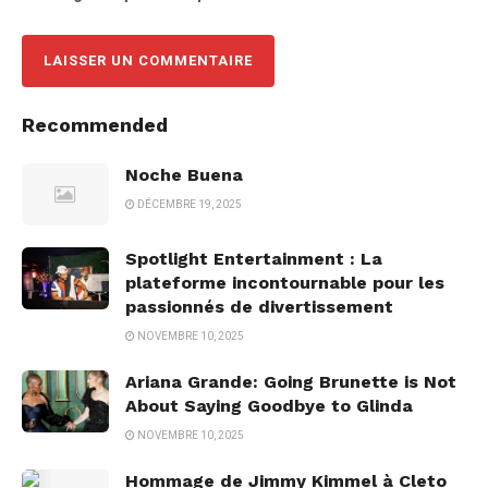
Recommended
Noche Buena
DÉCEMBRE 19, 2025
Spotlight Entertainment : La
plateforme incontournable pour les
passionnés de divertissement
NOVEMBRE 10, 2025
Ariana Grande: Going Brunette is Not
About Saying Goodbye to Glinda
NOVEMBRE 10, 2025
Hommage de Jimmy Kimmel à Cleto