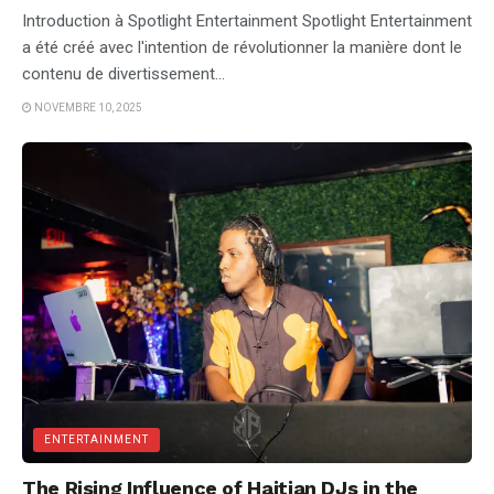
Introduction à Spotlight Entertainment Spotlight Entertainment
a été créé avec l'intention de révolutionner la manière dont le
contenu de divertissement...
NOVEMBRE 10, 2025
ENTERTAINMENT
The Rising Influence of Haitian DJs in the