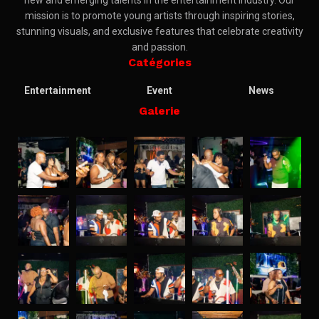
new and emerging talents in the entertainment industry. Our
mission is to promote young artists through inspiring stories,
stunning visuals, and exclusive features that celebrate creativity
and passion.
Catégories
Entertainment
Event
News
Galerie